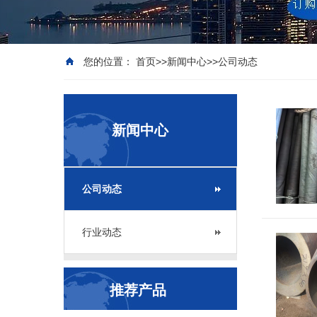
您的位置：
首页
>>
新闻中心
>>
公司动态
新闻中心
公司动态
行业动态
推荐产品