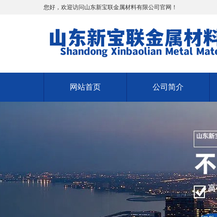
您好，欢迎访问山东新宝联金属材料有限公司官网！
网站首页
公司简介