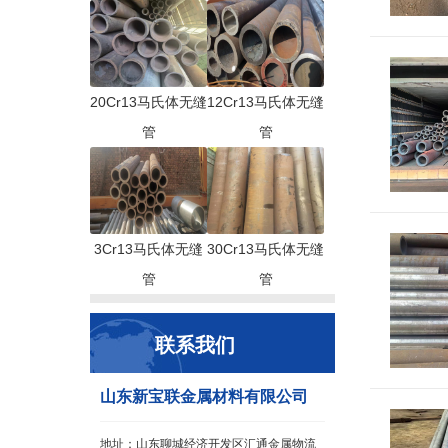
20Cr13马氏体无缝
12Cr13马氏体无缝
管
管
3Cr13马氏体无缝
30Cr13马氏体无缝
管
管
联系我们
山东新宝联金属材料有限公司
地址：山东聊城经济开发区汇通金属物流